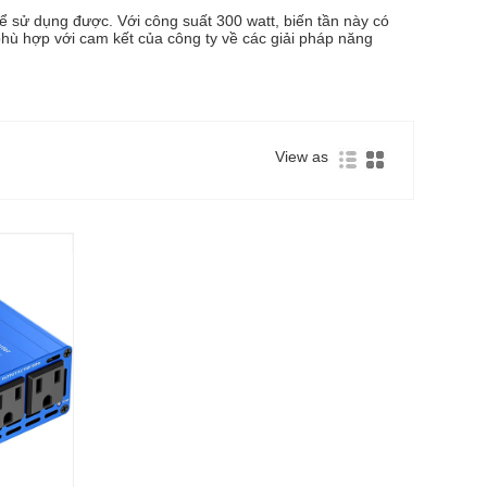
hể sử dụng được. Với công suất 300 watt, biến tần này có
 phù hợp với cam kết của công ty về các giải pháp năng
View as