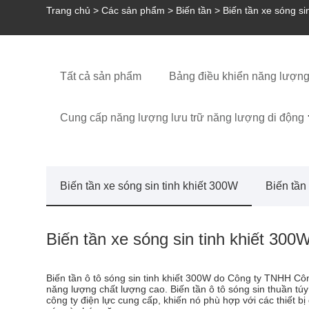
Trang chủ
>
Các sản phẩm
>
Biến tần
> Biến tần xe sóng si
Tất cả sản phẩm
Bảng điều khiển năng lượng 
Cung cấp năng lượng lưu trữ năng lượng di động
Biến tần xe sóng sin tinh khiết 300W
Biến tần
Biến tần xe sóng sin tinh khiết 300
Biến tần ô tô sóng sin tinh khiết 300W do Công ty TNHH Côn
năng lượng chất lượng cao. Biến tần ô tô sóng sin thuần tú
công ty điện lực cung cấp, khiến nó phù hợp với các thiết 