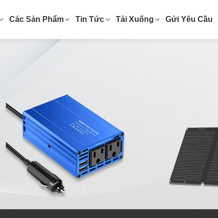
Các Sản Phẩm
Tin Tức
Tải Xuống
Gửi Yêu Cầu