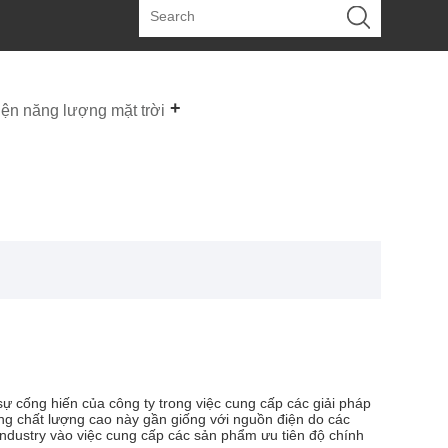
iện năng lượng mặt trời
sự cống hiến của công ty trong việc cung cấp các giải pháp
óng chất lượng cao này gần giống với nguồn điện do các
Industry vào việc cung cấp các sản phẩm ưu tiên độ chính