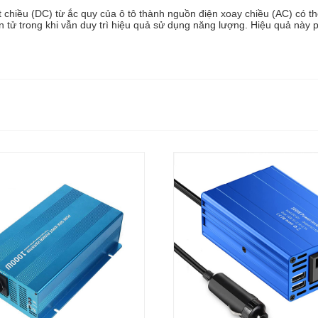
t chiều (DC) từ ắc quy của ô tô thành nguồn điện xoay chiều (AC) có t
ện tử trong khi vẫn duy trì hiệu quả sử dụng năng lượng. Hiệu quả này